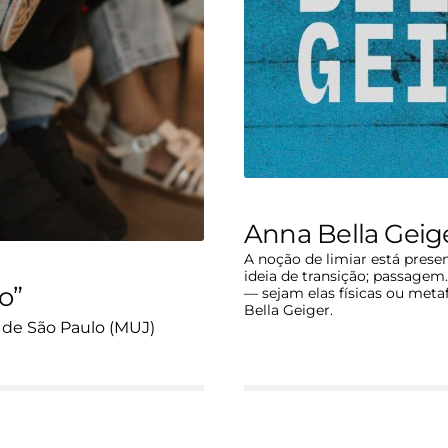
Anna Bella Geige
A noção de limiar está pres
ideia de transição; passagem
o”
— sejam elas físicas ou meta
Bella Geiger.
 de São Paulo (MUJ)