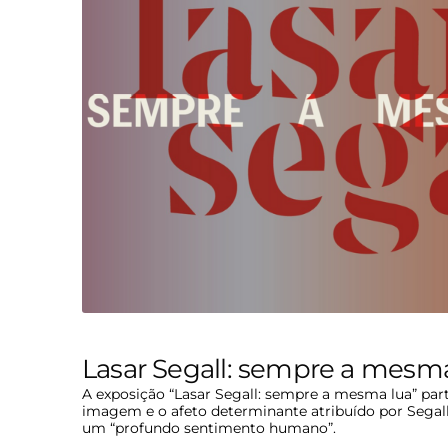
Lasar Segall: sempre a mesma
A exposição “Lasar Segall: sempre a mesma lua” part
imagem e o afeto determinante atribuído por Segall 
um “profundo sentimento humano”.