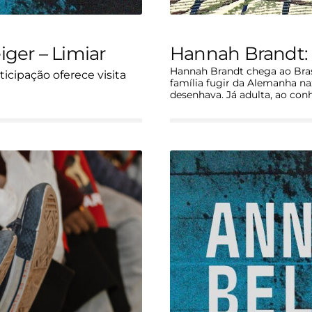
iger – Limiar
Hannah Brandt: 
Hannah Brandt chega ao Brasi
icipação oferece visita
família fugir da Alemanha naz
desenhava. Já adulta, ao con