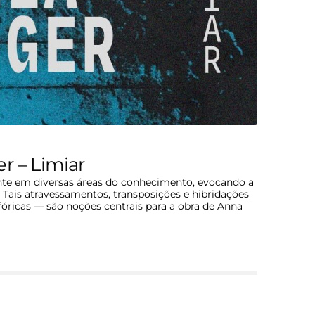
r – Limiar
ente em diversas áreas do conhecimento, evocando a
. Tais atravessamentos, transposições e hibridações
fóricas — são noções centrais para a obra de Anna