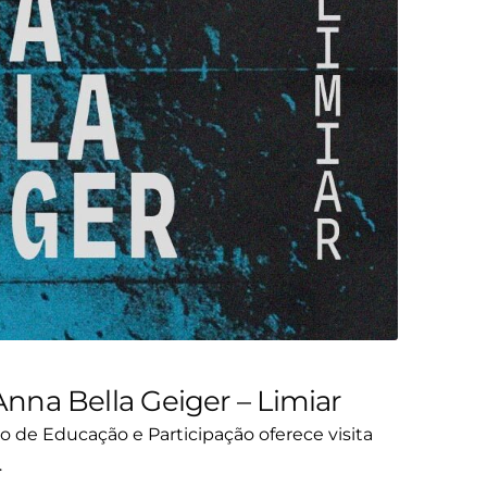
 Anna Bella Geiger – Limiar
o de Educação e Participação oferece visita
…