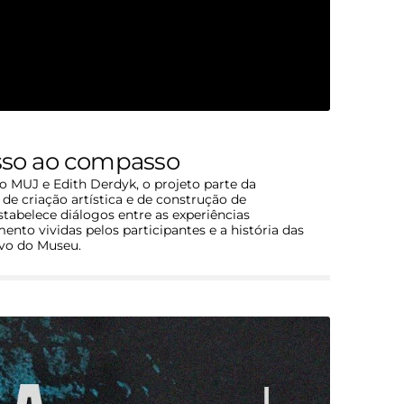
asso ao compasso
 o MUJ e Edith Derdyk, o projeto parte da
e criação artística e de construção de
tabelece diálogos entre as experiências
to vividas pelos participantes e a história das
vo do Museu.