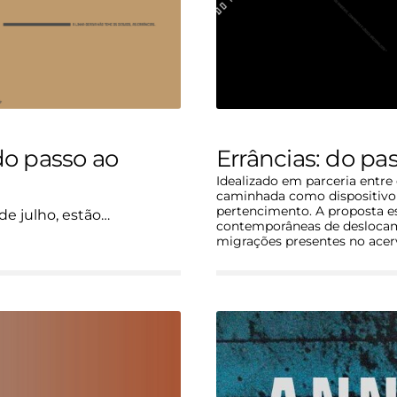
 do passo ao
Errâncias: do p
Idealizado em parceria entre
caminhada como dispositivo d
pertencimento. A proposta es
 de julho, estão…
contemporâneas de deslocamen
migrações presentes no acer