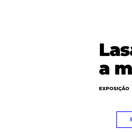
Las
a m
EXPOSIÇÃO