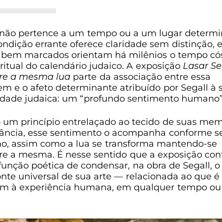
 não pertence a um tempo ou a um lugar determi
ondição errante oferece claridade sem distinção, 
s bem marcados orientam há milênios o tempo c
iritual do calendário judaico. A exposição
Lasar Se
re a mesma lua
parte da associação entre essa
m e o afeto determinante atribuído por Segall à 
idade judaica: um “profundo sentimento humano
um princípio entrelaçado ao tecido de suas mem
fância, esse sentimento o acompanha conforme s
no, assim como a lua se transforma mantendo-se
e a mesma. É nesse sentido que a exposição con
 função poética de condensar, na obra de Segall, o
onte universal de sua arte — relacionada ao que é
 à experiência humana, em qualquer tempo ou