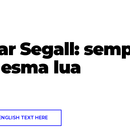
ar Segall: sem
esma lua
ENGLISH TEXT HERE