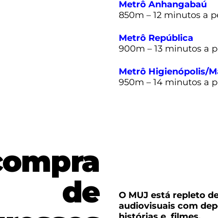
Metrô Anhangabaú
850m – 12 minutos a p
Metrô República
900m – 13 minutos a 
Metrô Higienópolis/M
950m – 14 minutos a 
compra
de
O MUJ está repleto d
audiovisuais com de
histórias e filmes.