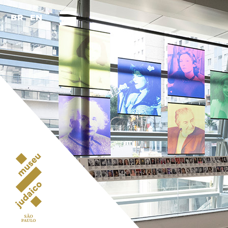
BR
EN