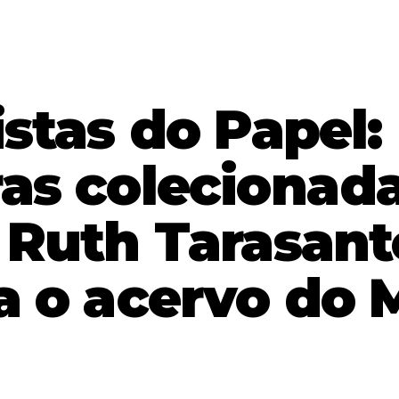
istas do Papel:
as colecionad
 Ruth Tarasant
a o acervo do