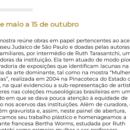
e maio a 15 de outubro
mostra reúne obras em papel pertencentes ao ace
seu Judaico de São Paulo e doadas pelas autoras
familiares, por intermédio de Ruth Tarasantchi, u
doras da instituição. Ela tem atuado de modo pio
radoria de exposições que identificam lacunas na
ria da arte dominante, tal como na mostra “Mulhe
ras”, realizada em 2004 na Pinacoteca do Estado 
, na qual evidenciou a sub-representação de artis
res nas coleções museológicas brasileiras em u
do em que se dava pouca atenção à equidade de
o nos acervos das instituições. Além de curadora, 
m gravurista e, assim, neste painel de abertura,
camos seu trabalho plástico e homenageamos a
ante francesa Bertha Worms, estudada por Ruth