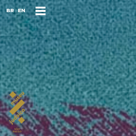
BR
EN