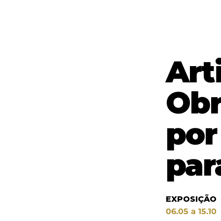
Art
Obr
por
par
EXPOSIÇÃO
06.05 a 15.10