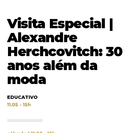
Visita Especial |
Alexandre
Herchcovitch: 30
anos além da
moda
EDUCATIVO
11.05 - 15h