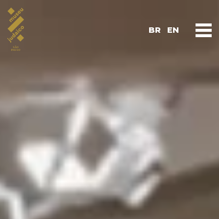
BR
EN