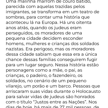
Uma malinha marrom de couro batido,
parecida com aquelas trazidas pelos
imigrantes, se transforma em um teatro de
sombras, para contar uma história que
aconteceu lá na Europa. Há uns oitenta
anos atrás, quando os judeus eram
perseguidos, os moradores de uma
pequena cidade decidem esconder
homens, mulheres e crianças dos soldados
nazistas. Era perigoso, mas os moradores
dessa cidade sabiam que essa era a única
chance dessas famílias conseguirem fugir
para um lugar seguro. Nessa história estão
personagens como a mãe, o pai, as
crianças, o padeiro, o fazendeiro, os
soldados, no cenário de um pequeno
vilarejo, um porão e um barco. Pessoas que
arriscaram suas vidas durante o Holocausto
para salvar vidas de judeus são honrados
com o título “Justos entre as Nações”. Nos
dias de hoje, há mais de 27 mil pessoas, de