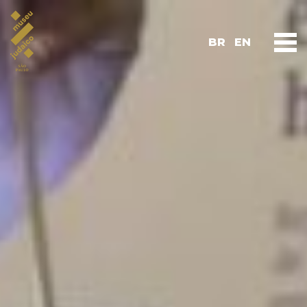
BR
EN