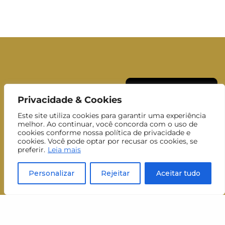
Privacidade & Cookies
Este site utiliza cookies para garantir uma experiência
melhor. Ao continuar, você concorda com o uso de
cookies conforme nossa política de privacidade e
cookies. Você pode optar por recusar os cookies, se
preferir.
Leia mais
Cadastre-se
e receba
Personalizar
Rejeitar
Aceitar tudo
nossa newsletter
Nome
Nome