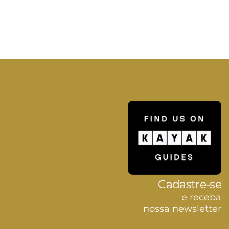
Cadastre-se
e receba
nossa newsletter