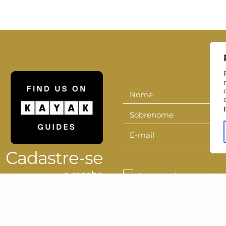
Nome
Nome
Sobrenome
Sobrenom
E-mail
E-
mail
Cadastre-se
e receba
Aceito receber newsletters
nossa newsletter