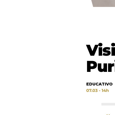
Vis
Pu
EDUCATIVO
07.03 - 14h