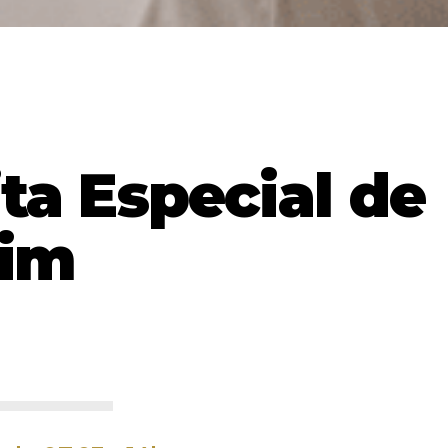
ita Especial de
rim