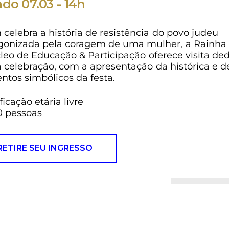
do 07.03 - 14h
 celebra a história de resistência do povo judeu
gonizada pela coragem de uma mulher, a Rainha 
leo de Educação & Participação oferece visita de
a celebração, com a apresentação da histórica e d
ntos simbólicos da festa.
ficação etária livre
0 pessoas
RETIRE SEU INGRESSO