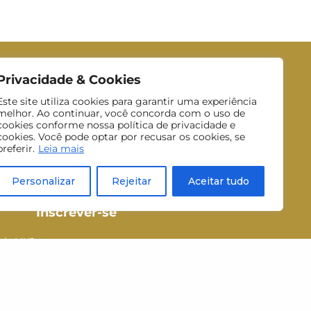
Privacidade & Cookies
Este site utiliza cookies para garantir uma experiência
melhor. Ao continuar, você concorda com o uso de
cookies conforme nossa política de privacidade e
cookies. Você pode optar por recusar os cookies, se
preferir.
Leia mais
Personalizar
Rejeitar
Aceitar tudo
Inscrever-se
 do MUJ.