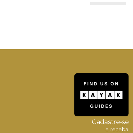
Cadastre-se
e receba