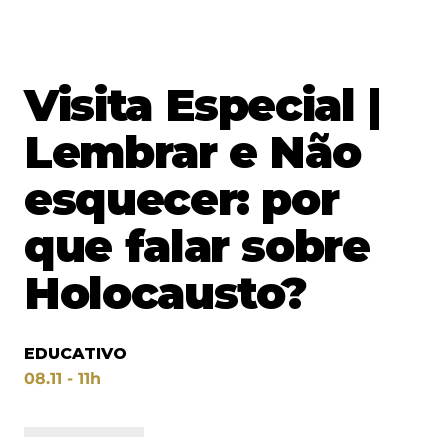
Visita Especial |
Lembrar e Não
esquecer: por
que falar sobre
Holocausto?
EDUCATIVO
08.11 - 11h