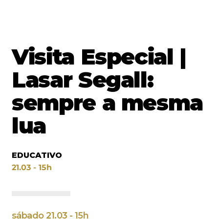
Visita Especial |
Lasar Segall:
sempre a mesma
lua
EDUCATIVO
21.03 - 15h
sábado 21.03 - 15h