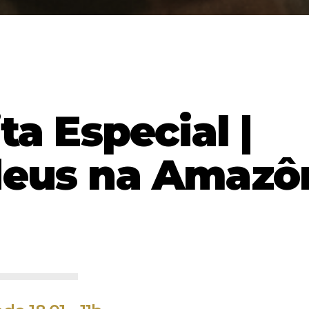
ita Especial |
eus na Amazô