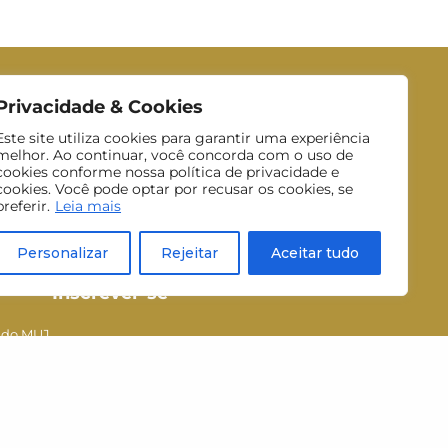
Privacidade & Cookies
Este site utiliza cookies para garantir uma experiência
melhor. Ao continuar, você concorda com o uso de
cookies conforme nossa política de privacidade e
cookies. Você pode optar por recusar os cookies, se
preferir.
Leia mais
Personalizar
Rejeitar
Aceitar tudo
Inscrever-se
 do MUJ.