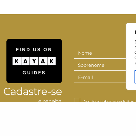
Nome
Nome
Sobrenome
Sobrenom
E-mail
E-
mail
Cadastre-se
e receba
Aceito receber newsletters
nossa newsletter