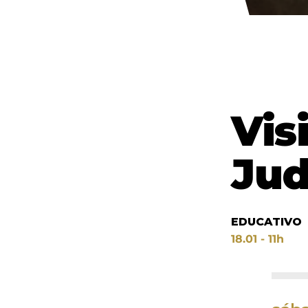
Vis
Jud
EDUCATIVO
18.01 - 11h