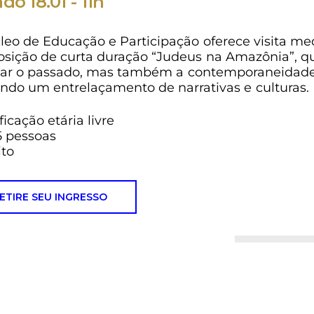
do 18.01 - 11h
leo de Educação e Participação oferece visita me
osição de curta duração “Judeus na Amazônia”, qu
ar o passado, mas também a contemporaneidade
ndo um entrelaçamento de narrativas e culturas.
ficação etária livre
5 pessoas
ito
ETIRE SEU INGRESSO