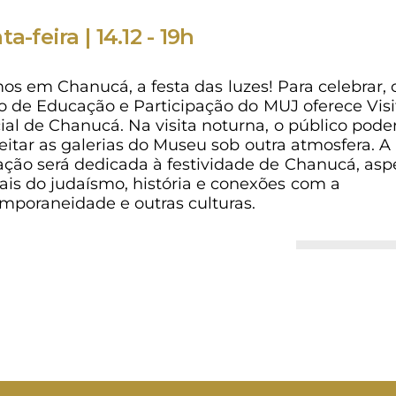
a-feira | 14.12 - 19h
os em Chanucá, a festa das luzes! Para celebrar, 
o de Educação e Participação do MUJ oferece Visi
ial de Chanucá. Na visita noturna, o público pode
eitar as galerias do Museu sob outra atmosfera. A
ção será dedicada à festividade de Chanucá, asp
rais do judaísmo, história e conexões com a
mporaneidade e outras culturas.