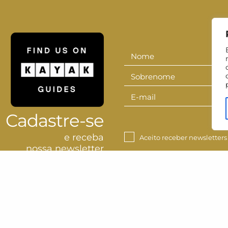
Nome
Nome
Sobrenome
Sobrenom
E-mail
E-
mail
Cadastre-se
e receba
Aceito receber newsletters
nossa newsletter