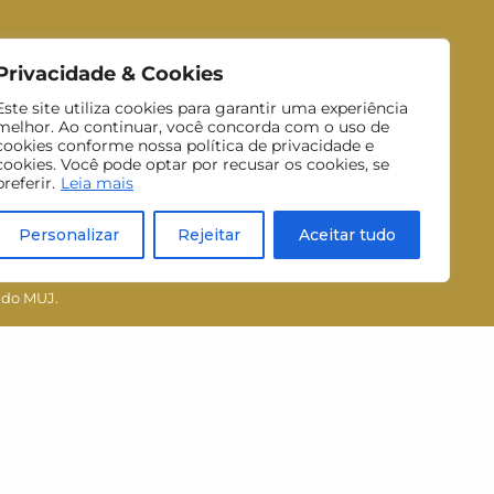
Privacidade & Cookies
Este site utiliza cookies para garantir uma experiência
melhor. Ao continuar, você concorda com o uso de
cookies conforme nossa política de privacidade e
cookies. Você pode optar por recusar os cookies, se
preferir.
Leia mais
Personalizar
Rejeitar
Aceitar tudo
Inscrever-se
 do MUJ.