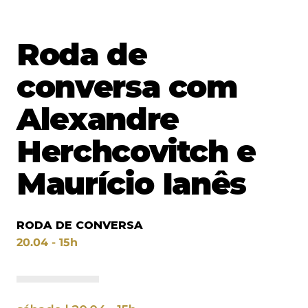
Roda de
conversa com
Alexandre
Herchcovitch e
Maurício Ianês
RODA DE CONVERSA
20.04 - 15h