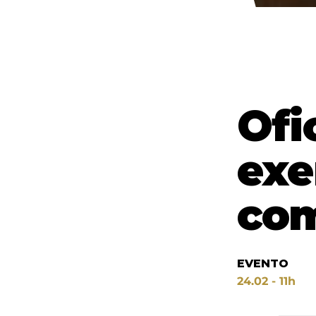
Ofi
exe
com
EVENTO
24.02 - 11h