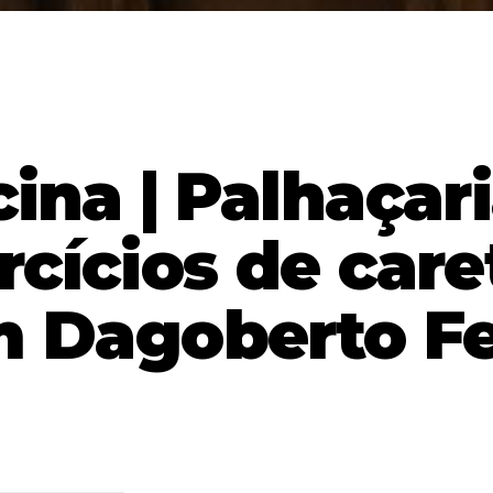
cina | Palhaçari
rcícios de care
 Dagoberto Fe