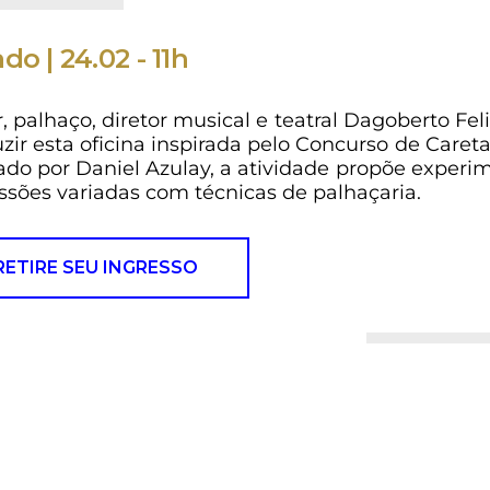
do | 24.02 - 11h
, palhaço, diretor musical e teatral Dagoberto Feliz
zir esta oficina inspirada pelo Concurso de Caret
zado por Daniel Azulay, a atividade propõe experi
ssões variadas com técnicas de palhaçaria.
RETIRE SEU INGRESSO