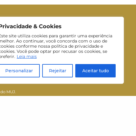
Privacidade & Cookies
Este site utiliza cookies para garantir uma experiência
melhor. Ao continuar, você concorda com o uso de
cookies conforme nossa política de privacidade e
cookies. Você pode optar por recusar os cookies, se
preferir.
Leia mais
Personalizar
Rejeitar
Aceitar tudo
Inscrever-se
 do MUJ.