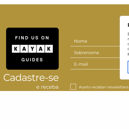
Nome
Nome
Sobrenome
Sobrenom
E-mail
E-
mail
Cadastre-se
e receba
Aceito receber newsletters
nossa newsletter