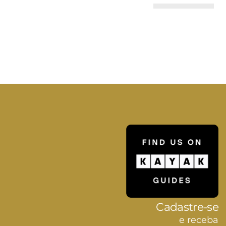
Cadastre-se
e receba