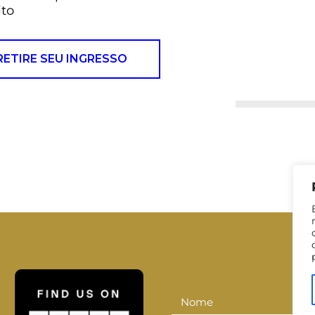
ito
RETIRE SEU INGRESSO
Nome
Nome