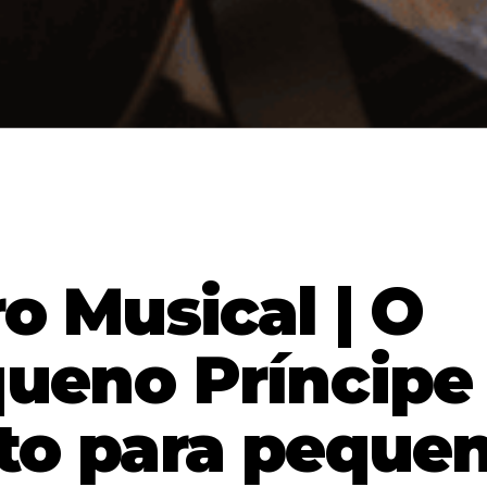
ro Musical | O
ueno Príncipe
to para peque