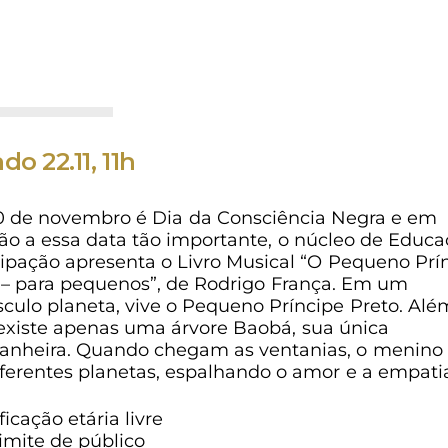
do 22.11, 11h
0 de novembro é Dia da Consciência Negra e em
ão a essa data tão importante, o núcleo de Educa
cipação apresenta o Livro Musical “O Pequeno Prí
 – para pequenos”, de Rodrigo França. Em um
culo planeta, vive o Pequeno Príncipe Preto. Alé
 existe apenas uma árvore Baobá, sua única
nheira. Quando chegam as ventanias, o menino 
iferentes planetas, espalhando o amor e a empati
ficação etária livre
imite de público