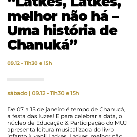
“Latkes, Latkes,
melhor não há –
Uma história de
Chanuká”
09.12 - 11h30 e 15h
sábado | 09.12 - 11h30 e 15h
De 07 a 15 de janeiro é tempo de Chanucá,
a festa das luzes! E para celebrar a data, o
núcleo de Educação & Participação do MUJ
apresenta leitura musicalizada do livro
infanto juvenil Latkes, Latkes, melhor não