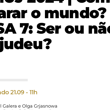
arar o mundo?
A 7: Ser ou nã
 judeu?
do 21.09 - 11h
l Galera e Olga Grjasnowa