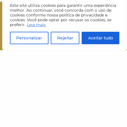
Este site utiliza cookies para garantir uma experiência
melhor. Ao continuar, você concorda com o uso de
cookies conforme nossa política de privacidade e
cookies. Você pode optar por recusar os cookies, se
preferir.
Leia mais
Personalizar
Rejeitar
Aceitar tudo
Cadastre-se
e receba
nossa newsletter
Nome
Nome
Sobrenome
Sobrenom
E-mail