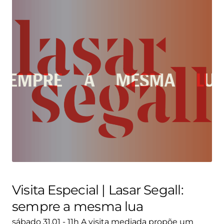
Visita Especial | Lasar Segall:
sempre a mesma lua
sábado 31.01 - 11h A visita mediada propõe um