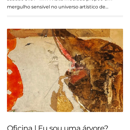
mergulho sensível no universo artístico de…
Oficina | Eu sou uma árvore?