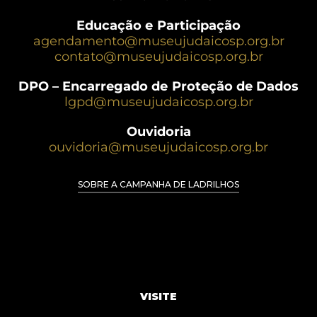
Educação e Participação
agendamento@museujudaicosp.org.br
contato@museujudaicosp.org.br
DPO – Encarregado de Proteção de Dados
lgpd@museujudaicosp.org.br
Ouvidoria
ouvidoria@museujudaicosp.org.br
SOBRE A CAMPANHA DE LADRILHOS
VISITE