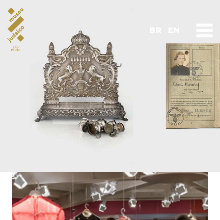
BR
EN