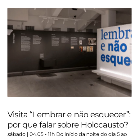
Visita “Lembrar e não esquecer”:
por que falar sobre Holocausto?
sábado | 04.05 - 11h Do início da noite do dia 5 ao