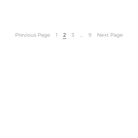
Previous Page
1
2
3
…
9
Next Page