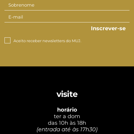
Sobrenome
Sobrenom
E-mail
E-
mail
Inscrever-se
Aceito receber newsletters do MUJ.
visite
horário
ter a dom
das 10h às 18h
(entrada até às 17h30)