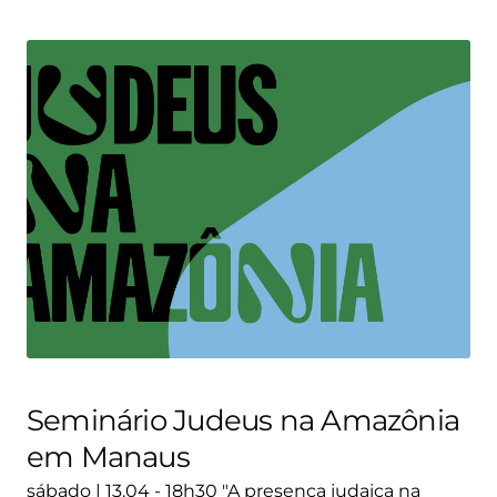
Seminário Judeus na Amazônia
em Manaus
sábado | 13.04 - 18h30 "A presença judaica na