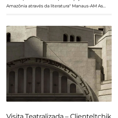
Amazônia através da literatura" Manaus-AM As…
Visita Teatralizada – Clienteltchik