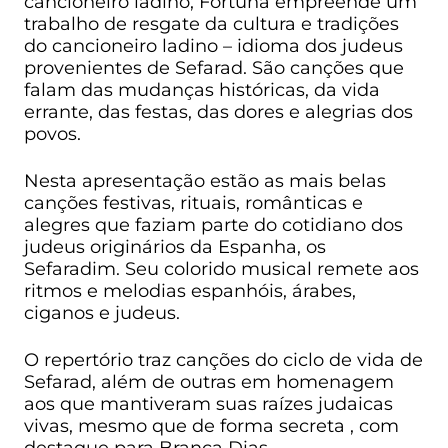
cancioneiro ladino, Fortuna empreende um
trabalho de resgate da cultura e tradições
do cancioneiro ladino – idioma dos judeus
provenientes de Sefarad. São canções que
falam das mudanças históricas, da vida
errante, das festas, das dores e alegrias dos
povos.
Nesta apresentação estão as mais belas
canções festivas, rituais, românticas e
alegres que faziam parte do cotidiano dos
judeus originários da Espanha, os
Sefaradim. Seu colorido musical remete aos
ritmos e melodias espanhóis, árabes,
ciganos e judeus.
O repertório traz canções do ciclo de vida de
Sefarad, além de outras em homenagem
aos que mantiveram suas raízes judaicas
vivas, mesmo que de forma secreta , com
destaque para Branca Dias.