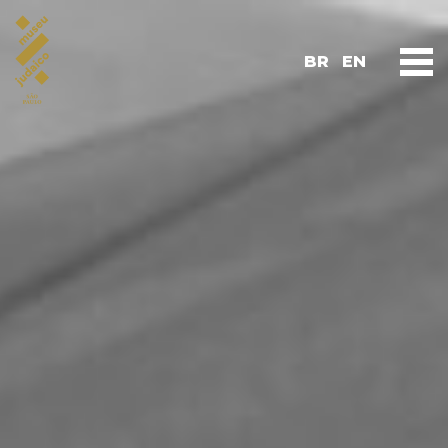
BR
EN