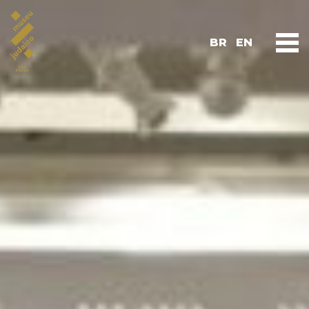
BR
EN