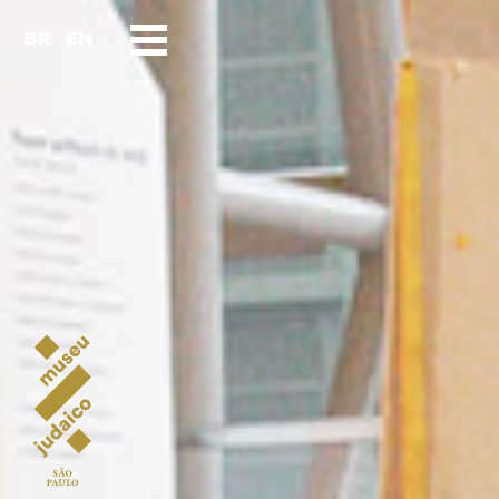
BR
EN