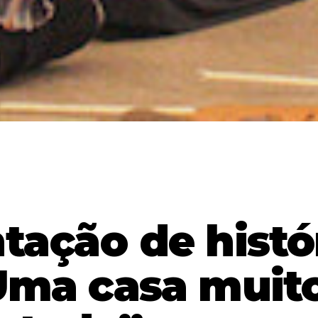
tação de histó
Uma casa muit