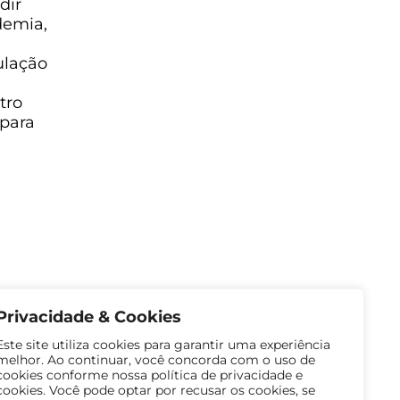
dir
demia,
ulação
tro
 para
Privacidade & Cookies
Este site utiliza cookies para garantir uma experiência
melhor. Ao continuar, você concorda com o uso de
cookies conforme nossa política de privacidade e
cookies. Você pode optar por recusar os cookies, se