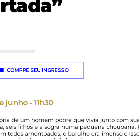
rtada”
COMPRE SEU INGRESSO
e junho - 11h30
tória de um homem pobre que vivia junto com su
a, seis filhos e a sogra numa pequena choupana. 
em todos amontoados, o barulho era imenso e iss