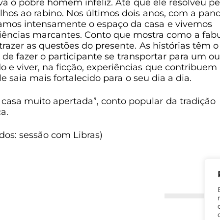
va o pobre homem infeliz. Até que ele resolveu pe
lhos ao rabino. Nos últimos dois anos, com a pan
amos intensamente o espaço da casa e vivemos
iências marcantes. Conto que mostra como a fab
trazer as questões do presente. As histórias têm o
 de fazer o participante se transportar para um ou
 e viver, na ficção, experiências que contribuem
e saia mais fortalecido para o seu dia a dia.
casa muito apertada”, conto popular da tradição
a.
dos: sessão com Libras)